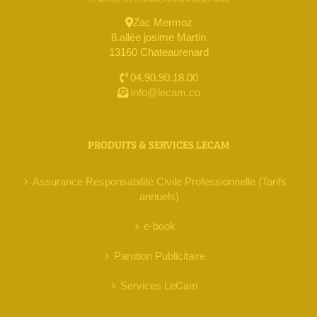
Zac Mermoz
8.allée josime Martin
13160 Chateaurenard
04.90.90.18.00
info@lecam.co
PRODUITS & SERVICES LECAM
Assurance Responsabilité Civile Professionnelle (Tarifs
annuels)
e-book
Parution Publicitaire
Services LeCam