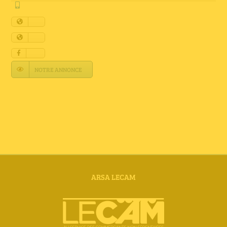
Annuaire Fournisseurs
Actualités
Contact
NOTRE ANNONCE
ARSA LECAM