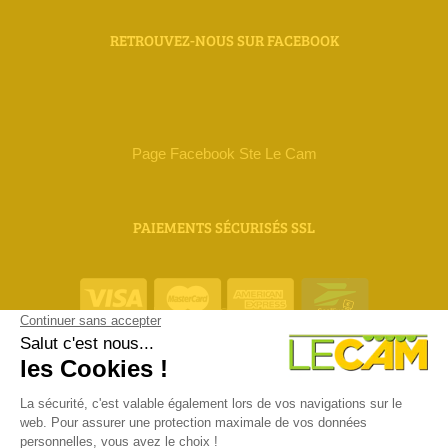
RETROUVEZ-NOUS SUR FACEBOOK
Page Facebook Ste Le Cam
PAIEMENTS SÉCURISÉS SSL
ORIAS 18 000 111