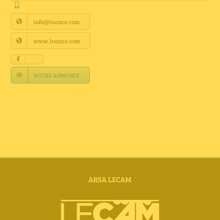
Annuaire Fournisseurs
info@luance.com
Actualités
www.luance.com
Contact
NOTRE ANNONCE
ARSA LECAM