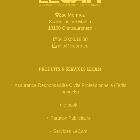
Zac Mermoz
8.allée josime Martin
13160 Chateaurenard
04.90.90.18.00
info@lecam.co
PRODUITS & SERVICES LECAM
Assurance Responsabilité Civile Professionnelle (Tarifs
annuels)
e-book
Parution Publicitaire
Services LeCam