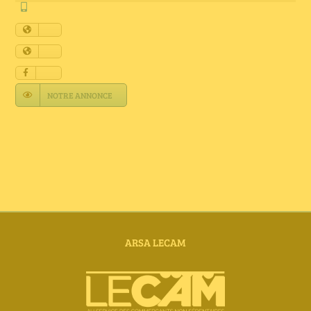
Annuaire Fournisseurs
Actualités
Contact
NOTRE ANNONCE
ARSA LECAM