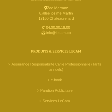
Zac Mermoz
8.allée josime Martin
13160 Chateaurenard
04.90.90.18.00
info@lecam.co
PRODUITS & SERVICES LECAM
Assurance Responsabilité Civile Professionnelle (Tarifs
annuels)
e-book
Parution Publicitaire
Services LeCam