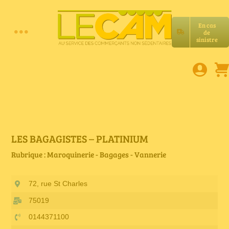
Passer
au
En cas
contenu
de
Toggle
sinistre
Accueil
Navigation
Assurances RC Pro
E-book
LES BAGAGISTES – PLATINIUM
Rubrique : Maroquinerie - Bagages - Vannerie
Services LeCam
72, rue St Charles
Petites annonces
75019
0144371100