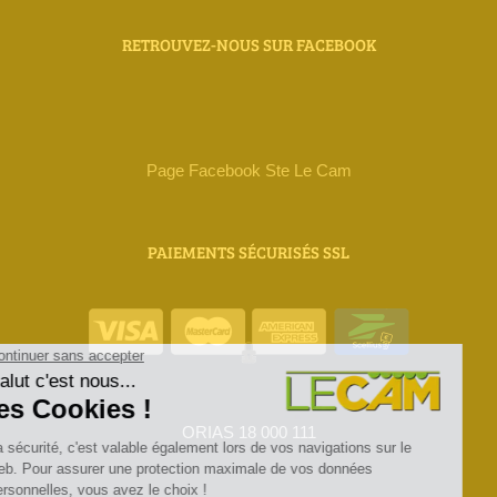
RETROUVEZ-NOUS SUR FACEBOOK
Page Facebook Ste Le Cam
PAIEMENTS SÉCURISÉS SSL
ORIAS 18 000 111