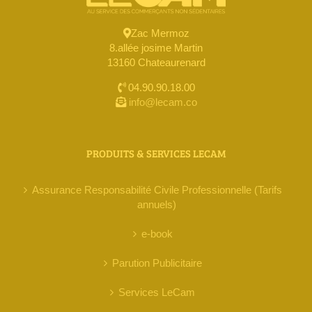
Zac Mermoz
8.allée josime Martin
13160 Chateaurenard
04.90.90.18.00
info@lecam.co
PRODUITS & SERVICES LECAM
Assurance Responsabilité Civile Professionnelle (Tarifs
annuels)
e-book
Parution Publicitaire
Services LeCam