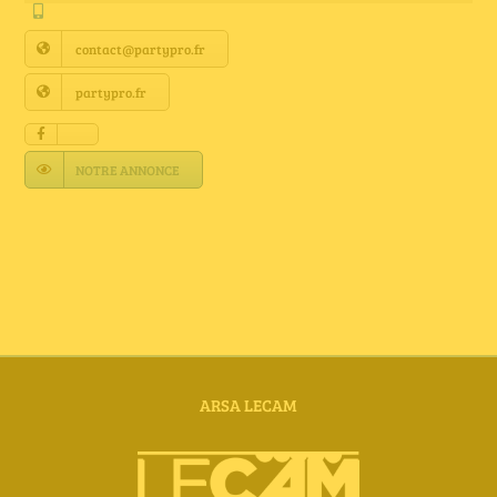
Annuaire Fournisseurs
contact@partypro.fr
Actualités
partypro.fr
Contact
NOTRE ANNONCE
ARSA LECAM