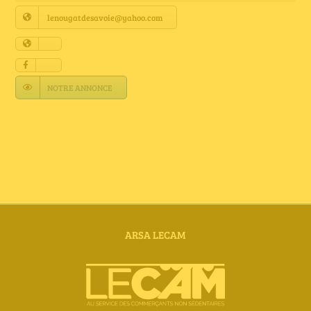
Annuaire Fournisseurs
lenougatdesavoie@yahoo.com
Actualités
NOTRE ANNONCE
Contact
ARSA LECAM