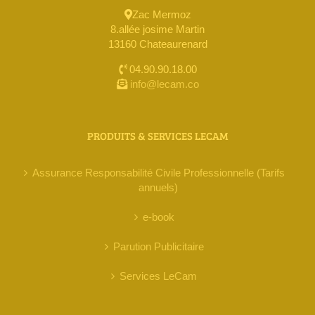
Zac Mermoz
8.allée josime Martin
13160 Chateaurenard
04.90.90.18.00
info@lecam.co
PRODUITS & SERVICES LECAM
Assurance Responsabilité Civile Professionnelle (Tarifs
annuels)
e-book
Parution Publicitaire
Services LeCam