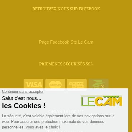
RETROUVEZ-NOUS SUR FACEBOOK
Page Facebook Ste Le Cam
PAIEMENTS SÉCURISÉS SSL
ORIAS 18 000 111