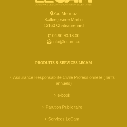
Zac Mermoz
8.allée josime Martin
13160 Chateaurenard
04.90.90.18.00
info@lecam.co
PRODUITS & SERVICES LECAM
Assurance Responsabilité Civile Professionnelle (Tarifs
annuels)
e-book
Parution Publicitaire
Services LeCam