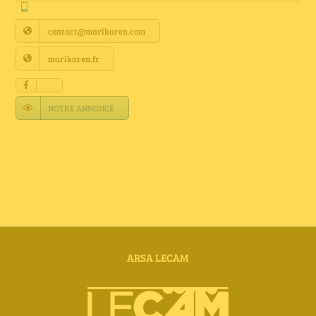
Annuaire Fournisseurs
contact@marikaren.com
Actualités
marikaren.fr
Contact
NOTRE ANNONCE
ARSA LECAM