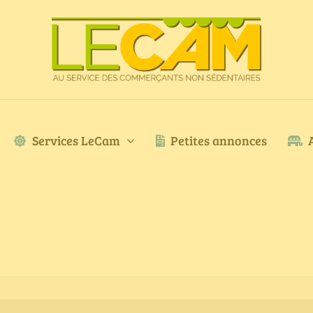
Services LeCam
Petites annonces