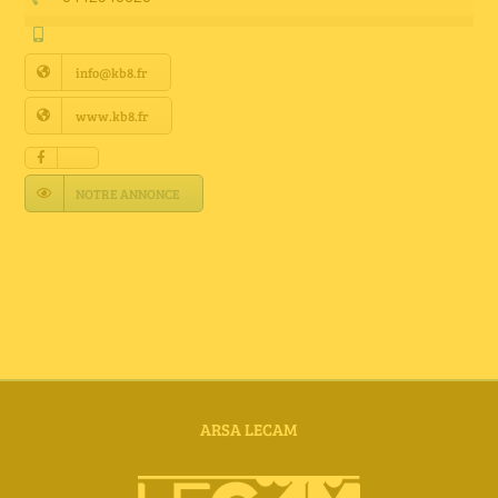
Annuaire Fournisseurs
info@kb8.fr
Actualités
www.kb8.fr
Contact
NOTRE ANNONCE
ARSA LECAM