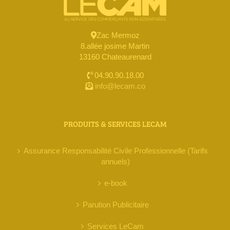
Zac Mermoz
8.allée josime Martin
13160 Chateaurenard
04.90.90.18.00
info@lecam.co
PRODUITS & SERVICES LECAM
Assurance Responsabilité Civile Professionnelle (Tarifs
annuels)
e-book
Parution Publicitaire
Services LeCam