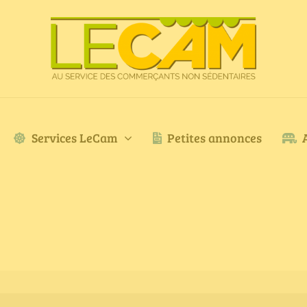
Services LeCam
Petites annonces