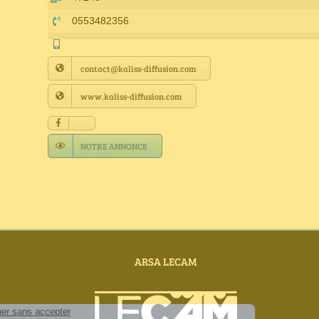
0553482356
contact@kaliss-diffusion.com
www.kaliss-diffusion.com
NOTRE ANNONCE
ARSA LECAM