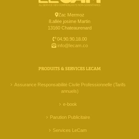
Zac Mermoz
8.allée josime Martin
13160 Chateaurenard
04.90.90.18.00
info@lecam.co
PRODUITS & SERVICES LECAM
Assurance Responsabilité Civile Professionnelle (Tarifs
annuels)
e-book
Parution Publicitaire
Services LeCam