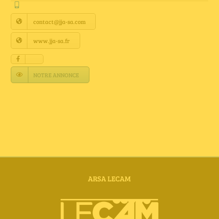
Annuaire Fournisseurs
contact@jja-sa.com
Actualités
www.jja-sa.fr
Contact
NOTRE ANNONCE
ARSA LECAM