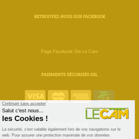
RETROUVEZ-NOUS SUR FACEBOOK
Page Facebook Ste Le Cam
PAIEMENTS SÉCURISÉS SSL
ORIAS 18 000 111