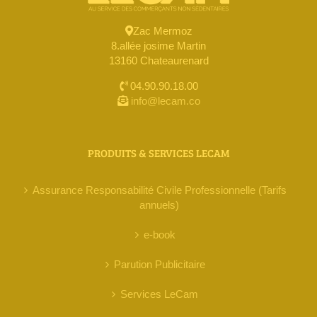
Zac Mermoz
8.allée josime Martin
13160 Chateaurenard
04.90.90.18.00
info@lecam.co
PRODUITS & SERVICES LECAM
Assurance Responsabilité Civile Professionnelle (Tarifs
annuels)
e-book
Parution Publicitaire
Services LeCam