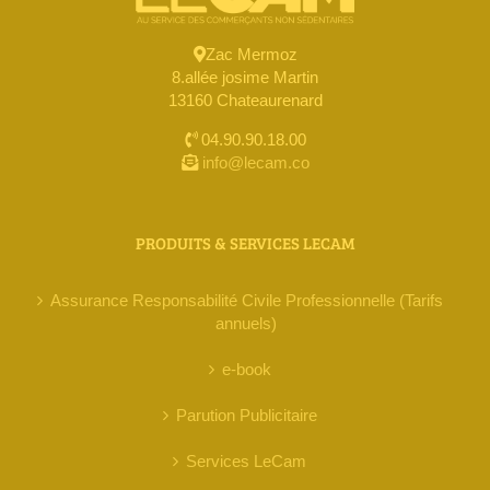
Zac Mermoz
8.allée josime Martin
13160 Chateaurenard
04.90.90.18.00
info@lecam.co
PRODUITS & SERVICES LECAM
Assurance Responsabilité Civile Professionnelle (Tarifs
annuels)
e-book
Parution Publicitaire
Services LeCam