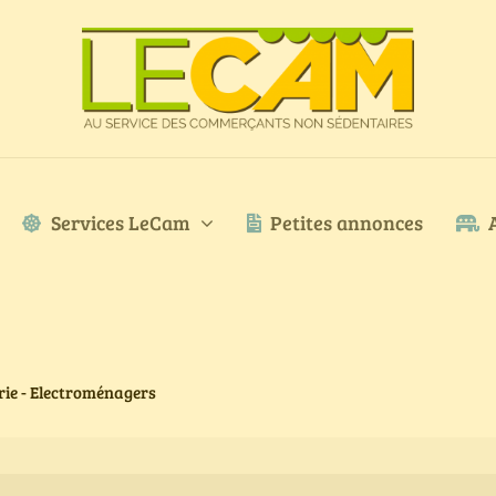
Services LeCam
Petites annonces
erie - Electroménagers