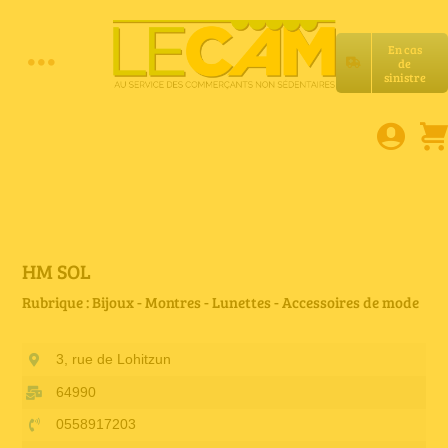
Passer
au
En cas
contenu
de
Toggle
sinistre
Accueil
Navigation
Assurances RC Pro
E-book
HM SOL
Rubrique : Bijoux - Montres - Lunettes - Accessoires de mode
Services LeCam
3, rue de Lohitzun
Petites annonces
64990
0558917203