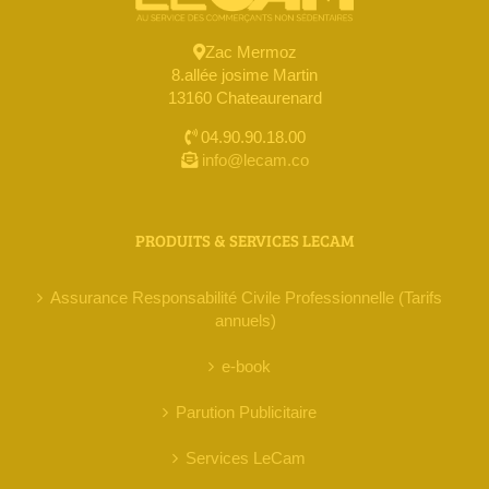
Zac Mermoz
8.allée josime Martin
13160 Chateaurenard
04.90.90.18.00
info@lecam.co
PRODUITS & SERVICES LECAM
Assurance Responsabilité Civile Professionnelle (Tarifs
annuels)
e-book
Parution Publicitaire
Services LeCam