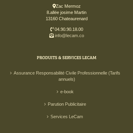
Zac Mermoz
8.allée josime Martin
13160 Chateaurenard
04.90.90.18.00
info@lecam.co
PRODUITS & SERVICES LECAM
Assurance Responsabilité Civile Professionnelle (Tarifs
annuels)
e-book
Parution Publicitaire
Services LeCam