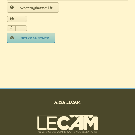
Annuaire Fournisseurs
wear7s@hotmail.fr
Actualités
NOTRE ANNONCE
Contact
ARSA LECAM