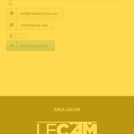
Annuaire Fournisseurs
info@celsiorparis.com
Actualités
celsiorparis.com
Contact
NOTRE ANNONCE
ARSA LECAM