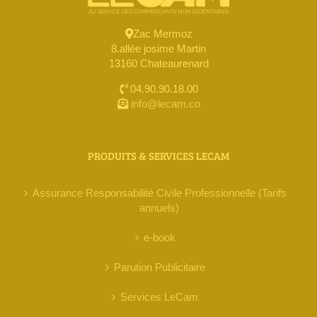
Zac Mermoz
8.allée josime Martin
13160 Chateaurenard
04.90.90.18.00
info@lecam.co
PRODUITS & SERVICES LECAM
Assurance Responsabilité Civile Professionnelle (Tarifs
annuels)
e-book
Parution Publicitaire
Services LeCam