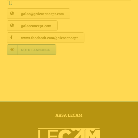
Annuaire Fournisseurs
galeo@galeoconcept.com
Actualités
galeoconcept.com
www.facebook.com/galeoconcept
Contact
NOTRE ANNONCE
ARSA LECAM