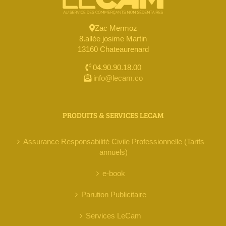
Zac Mermoz
8.allée josime Martin
13160 Chateaurenard
04.90.90.18.00
info@lecam.co
PRODUITS & SERVICES LECAM
Assurance Responsabilité Civile Professionnelle (Tarifs
annuels)
e-book
Parution Publicitaire
Services LeCam