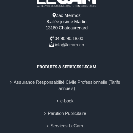
Zac Mermoz
8.allée josime Martin
13160 Chateaurenard
04.90.90.18.00
info@lecam.co
PRODUITS & SERVICES LECAM
Assurance Responsabilité Civile Professionnelle (Tarifs
annuels)
e-book
Parution Publicitaire
Services LeCam