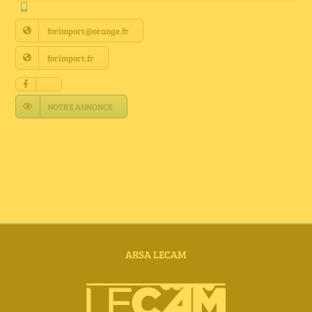
Annuaire Fournisseurs
forimport@orange.fr
Actualités
forimport.fr
Contact
NOTRE ANNONCE
ARSA LECAM