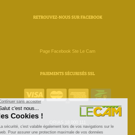
RETROUVEZ-NOUS SUR FACEBOOK
Page Facebook Ste Le Cam
PAIEMENTS SÉCURISÉS SSL
ORIAS 18 000 111