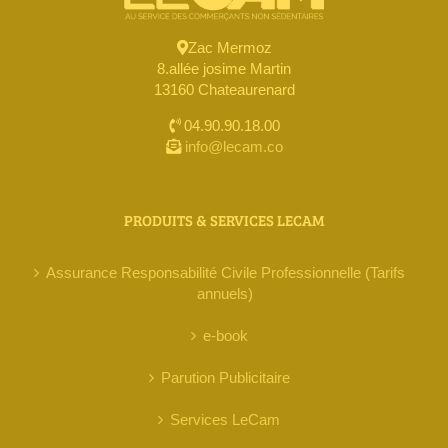
Zac Mermoz
8.allée josime Martin
13160 Chateaurenard
04.90.90.18.00
info@lecam.co
PRODUITS & SERVICES LECAM
Assurance Responsabilité Civile Professionnelle (Tarifs
annuels)
e-book
Parution Publicitaire
Services LeCam