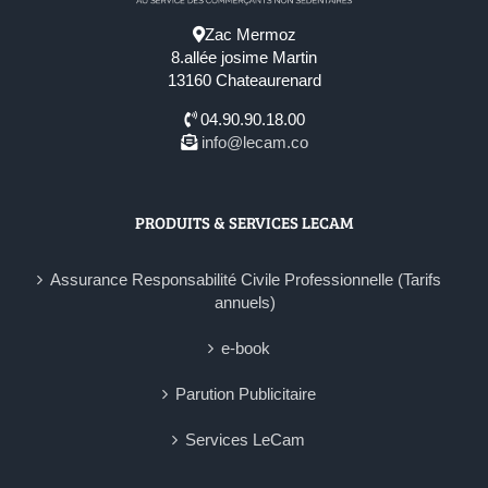
Zac Mermoz
8.allée josime Martin
13160 Chateaurenard
04.90.90.18.00
info@lecam.co
PRODUITS & SERVICES LECAM
Assurance Responsabilité Civile Professionnelle (Tarifs
annuels)
e-book
Parution Publicitaire
Services LeCam