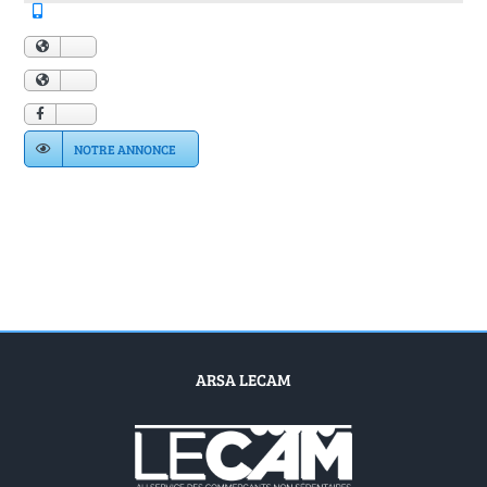
Annuaire Fournisseurs
Actualités
Contact
NOTRE ANNONCE
ARSA LECAM