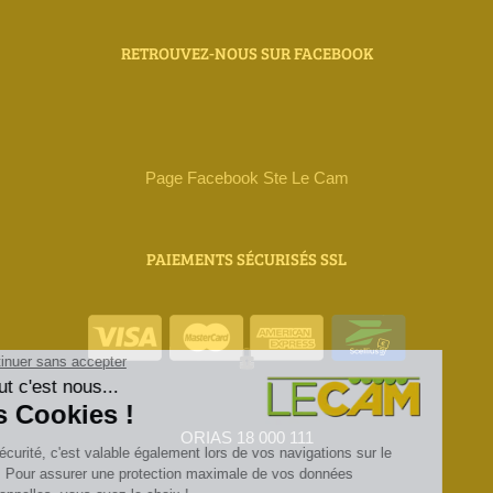
RETROUVEZ-NOUS SUR FACEBOOK
Page Facebook Ste Le Cam
PAIEMENTS SÉCURISÉS SSL
ORIAS 18 000 111