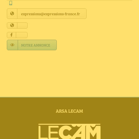
Annuaire Fournisseurs
expressions@expressions-france.fr
Actualités
Contact
NOTRE ANNONCE
ARSA LECAM