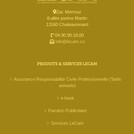
Zac Mermoz
8.allée josime Martin
13160 Chateaurenard
04.90.90.18.00
info@lecam.co
PRODUITS & SERVICES LECAM
Assurance Responsabilité Civile Professionnelle (Tarifs
annuels)
e-book
Parution Publicitaire
Services LeCam