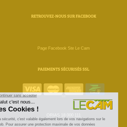
RETROUVEZ-NOUS SUR FACEBOOK
Page Facebook Ste Le Cam
PAIEMENTS SÉCURISÉS SSL
ORIAS 18 000 111