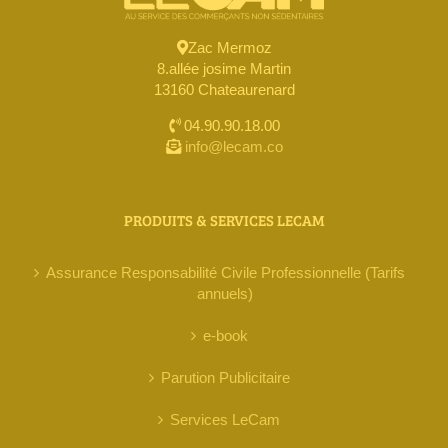
Zac Mermoz
8.allée josime Martin
13160 Chateaurenard
04.90.90.18.00
info@lecam.co
PRODUITS & SERVICES LECAM
Assurance Responsabilité Civile Professionnelle (Tarifs
annuels)
e-book
Parution Publicitaire
Services LeCam