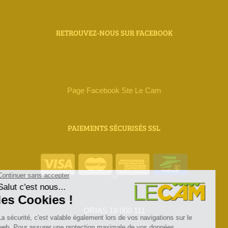
RETROUVEZ-NOUS SUR FACEBOOK
Page Facebook Ste Le Cam
PAIEMENTS SÉCURISÉS SSL
ORIAS 18 000 111