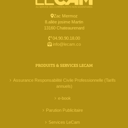
Zac Mermoz
8.allée josime Martin
13160 Chateaurenard
04.90.90.18.00
info@lecam.co
PRODUITS & SERVICES LECAM
Assurance Responsabilité Civile Professionnelle (Tarifs
annuels)
e-book
Parution Publicitaire
Services LeCam