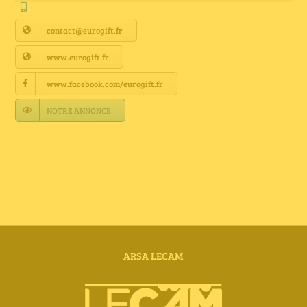
Annuaire Fournisseurs
contact@eurogift.fr
Actualités
www.eurogift.fr
www.facebook.com/eurogift.fr
Contact
NOTRE ANNONCE
ARSA LECAM