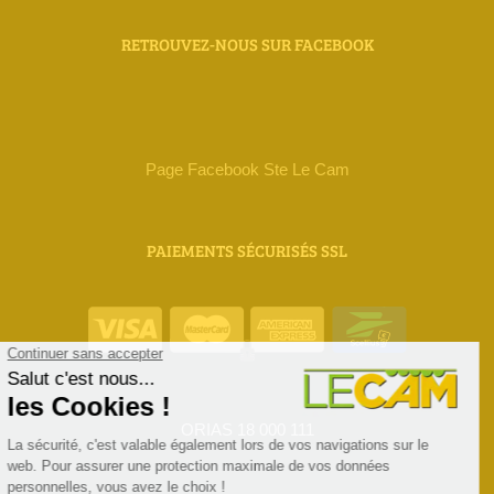
RETROUVEZ-NOUS SUR FACEBOOK
Page Facebook Ste Le Cam
PAIEMENTS SÉCURISÉS SSL
ORIAS 18 000 111