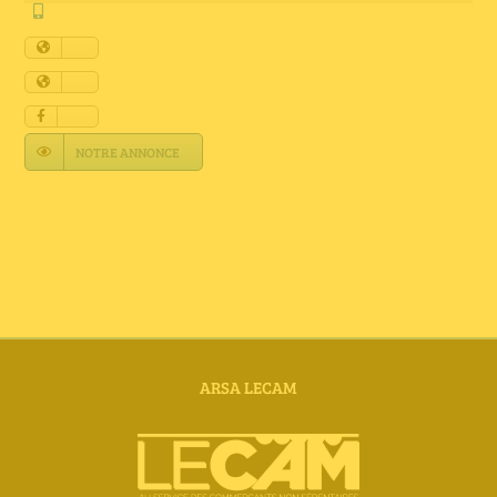
Annuaire Fournisseurs
Actualités
Contact
NOTRE ANNONCE
ARSA LECAM