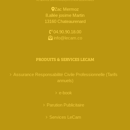
Zac Mermoz
8.allée josime Martin
13160 Chateaurenard
04.90.90.18.00
info@lecam.co
PRODUITS & SERVICES LECAM
Assurance Responsabilité Civile Professionnelle (Tarifs
annuels)
e-book
Parution Publicitaire
Services LeCam