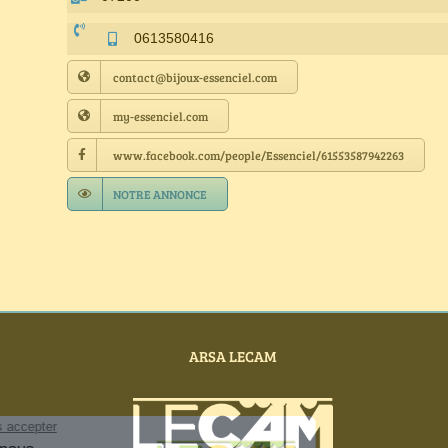
0613580416
contact@bijoux-essenciel.com
my-essenciel.com
www.facebook.com/people/Essenciel/61553587942263
NOTRE ANNONCE
ARSA LECAM