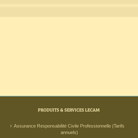
PRODUITS & SERVICES LECAM
Assurance Responsabilité Civile Professionnelle (Tarifs
annuels)