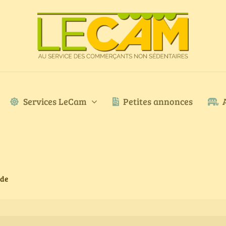
Services LeCam
Petites annonces
ode