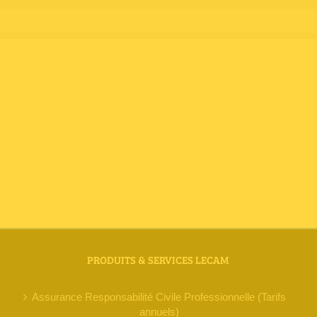
PRODUITS & SERVICES LECAM
Assurance Responsabilité Civile Professionnelle (Tarifs
annuels)