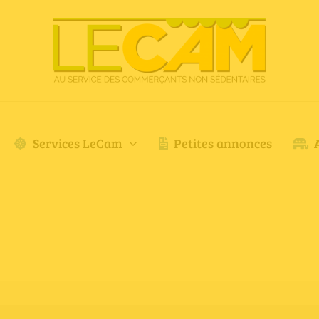
Services LeCam
Petites annonces