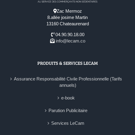
Zac Mermoz
8.allée josime Martin
13160 Chateaurenard
04.90.90.18.00
info@lecam.co
PRODUITS & SERVICES LECAM
Assurance Responsabilité Civile Professionnelle (Tarifs
annuels)
e-book
Parution Publicitaire
Services LeCam