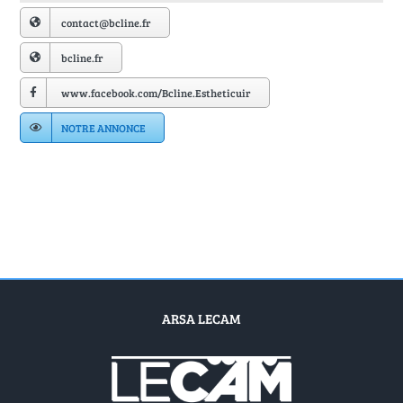
Annuaire Fournisseurs
contact@bcline.fr
bcline.fr
Actualités
www.facebook.com/Bcline.Estheticuir
Contact
NOTRE ANNONCE
ARSA LECAM