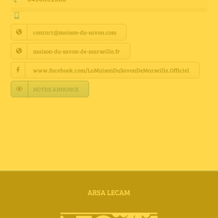
Annuaire Fournisseurs
contact@maison-du-savon.com
Actualités
maison-du-savon-de-marseille.fr
Contact
www.facebook.com/LaMaisonDuSavonDeMarseille.Officiel
NOTRE ANNONCE
ARSA LECAM