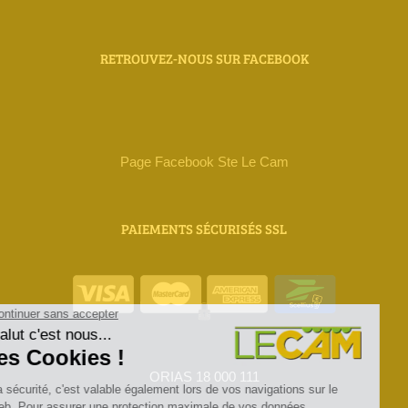
RETROUVEZ-NOUS SUR FACEBOOK
Page Facebook Ste Le Cam
PAIEMENTS SÉCURISÉS SSL
ORIAS 18 000 111