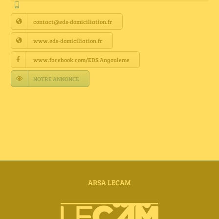
Annuaire Fournisseurs
contact@eds-domiciliation.fr
Actualités
www.eds-domiciliation.fr
www.facebook.com/EDS.Angouleme
Contact
NOTRE ANNONCE
ARSA LECAM