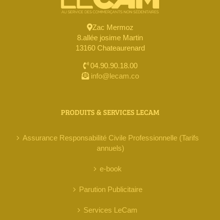
Zac Mermoz
8.allée josime Martin
13160 Chateaurenard
04.90.90.18.00
info@lecam.co
PRODUITS & SERVICES LECAM
Assurance Responsabilité Civile Professionnelle (Tarifs
annuels)
e-book
Parution Publicitaire
Services LeCam