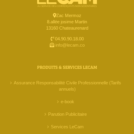
Zac Mermoz
8.allée josime Martin
13160 Chateaurenard
04.90.90.18.00
info@lecam.co
PRODUITS & SERVICES LECAM
Assurance Responsabilité Civile Professionnelle (Tarifs
annuels)
e-book
Parution Publicitaire
Services LeCam