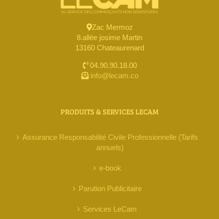
Zac Mermoz
8.allée josime Martin
13160 Chateaurenard
04.90.90.18.00
info@lecam.co
PRODUITS & SERVICES LECAM
Assurance Responsabilité Civile Professionnelle (Tarifs
annuels)
e-book
Parution Publicitaire
Services LeCam