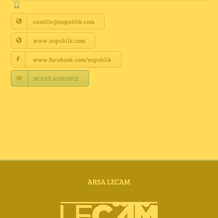
Annuaire Fournisseurs
camille@nopublik.com
Actualités
www.nopublik.com
www.facebook.com/nopublik
Contact
NOTRE ANNONCE
ARSA LECAM