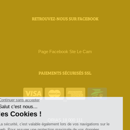
RETROUVEZ-NOUS SUR FACEBOOK
Page Facebook Ste Le Cam
PAIEMENTS SÉCURISÉS SSL
ORIAS 18 000 111