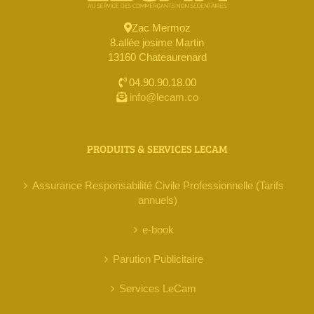
Zac Mermoz
8.allée josime Martin
13160 Chateaurenard
04.90.90.18.00
info@lecam.co
PRODUITS & SERVICES LECAM
Assurance Responsabilité Civile Professionnelle (Tarifs
annuels)
e-book
Parution Publicitaire
Services LeCam