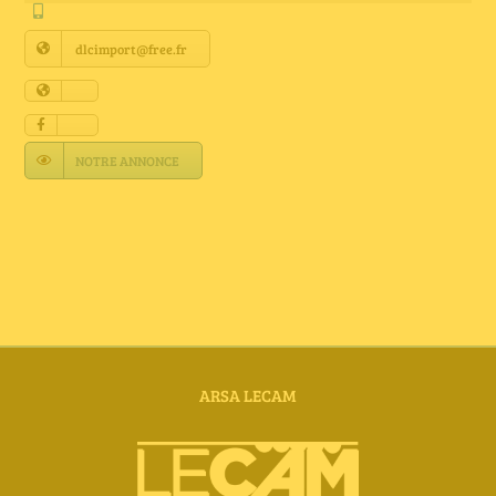
Annuaire Fournisseurs
dlcimport@free.fr
Actualités
Contact
NOTRE ANNONCE
ARSA LECAM