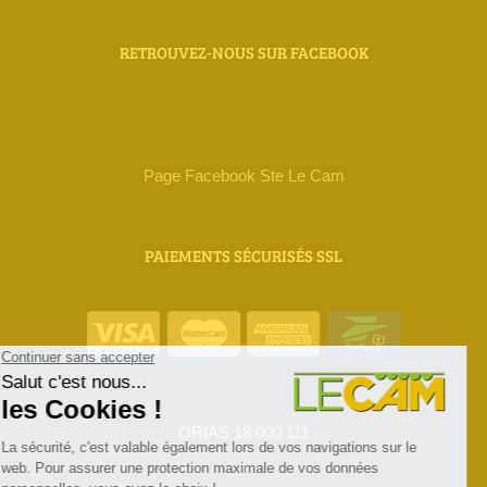
RETROUVEZ-NOUS SUR FACEBOOK
Page Facebook Ste Le Cam
PAIEMENTS SÉCURISÉS SSL
ORIAS 18 000 111