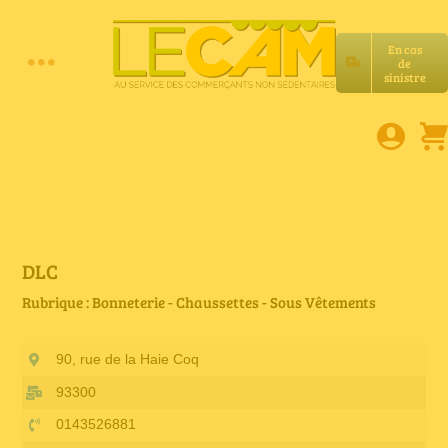
Passer
au
En cas
contenu
de
Toggle
sinistre
Accueil
Navigation
Assurances RC Pro
E-book
DLC
Rubrique : Bonneterie - Chaussettes - Sous Vêtements
Services LeCam
90, rue de la Haie Coq
Petites annonces
93300
0143526881