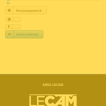
Annuaire Fournisseurs
fbiecques@yahoo.fr
Actualités
Contact
NOTRE ANNONCE
ARSA LECAM