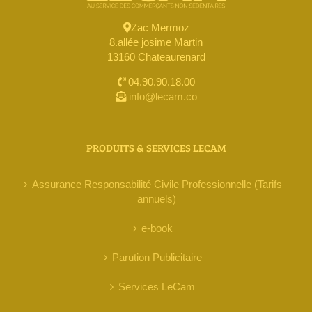
Zac Mermoz
8.allée josime Martin
13160 Chateaurenard
04.90.90.18.00
info@lecam.co
PRODUITS & SERVICES LECAM
Assurance Responsabilité Civile Professionnelle (Tarifs
annuels)
e-book
Parution Publicitaire
Services LeCam