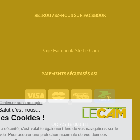
RETROUVEZ-NOUS SUR FACEBOOK
Page Facebook Ste Le Cam
PAIEMENTS SÉCURISÉS SSL
ORIAS 18 000 111