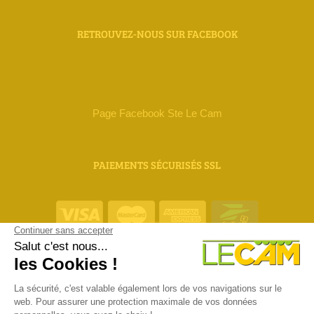
RETROUVEZ-NOUS SUR FACEBOOK
Page Facebook Ste Le Cam
PAIEMENTS SÉCURISÉS SSL
ORIAS 18 000 111