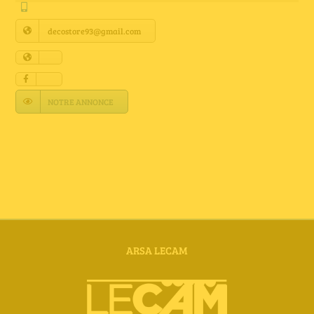
Annuaire Fournisseurs
decostore93@gmail.com
Actualités
Contact
NOTRE ANNONCE
ARSA LECAM