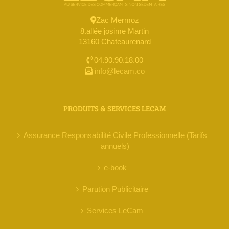
Zac Mermoz
8.allée josime Martin
13160 Chateaurenard
04.90.90.18.00
info@lecam.co
PRODUITS & SERVICES LECAM
Assurance Responsabilité Civile Professionnelle (Tarifs
annuels)
e-book
Parution Publicitaire
Services LeCam