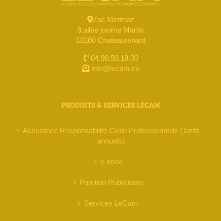
Zac Mermoz
8.allée josime Martin
13160 Chateaurenard
04.90.90.18.00
info@lecam.co
PRODUITS & SERVICES LECAM
Assurance Responsabilité Civile Professionnelle (Tarifs
annuels)
e-book
Parution Publicitaire
Services LeCam