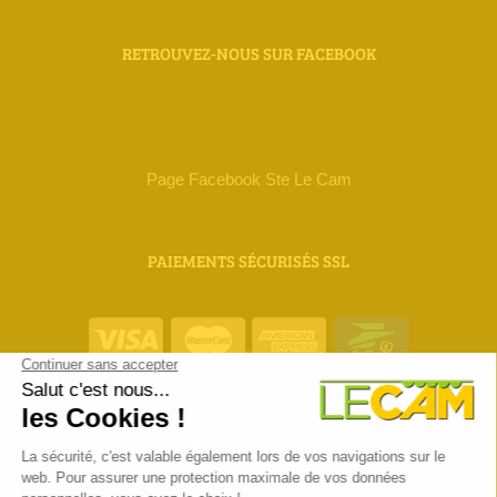
RETROUVEZ-NOUS SUR FACEBOOK
Page Facebook Ste Le Cam
PAIEMENTS SÉCURISÉS SSL
ORIAS 18 000 111