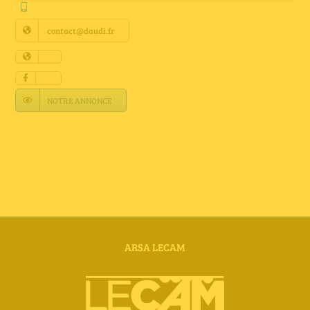
Annuaire Fournisseurs
contact@daudi.fr
Actualités
Contact
NOTRE ANNONCE
ARSA LECAM