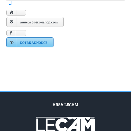
Annuaire Fournisseurs
Actualités
annearbreiz-eshop.com
Contact
NOTRE ANNONCE
ARSA LECAM