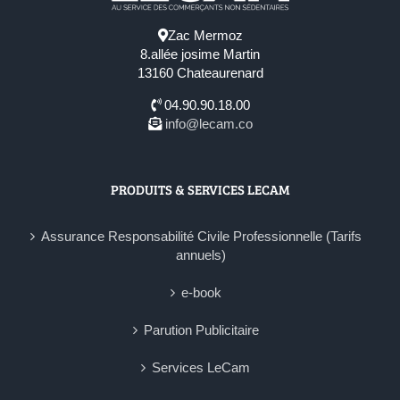
Zac Mermoz
8.allée josime Martin
13160 Chateaurenard
04.90.90.18.00
info@lecam.co
PRODUITS & SERVICES LECAM
Assurance Responsabilité Civile Professionnelle (Tarifs
annuels)
e-book
Parution Publicitaire
Services LeCam