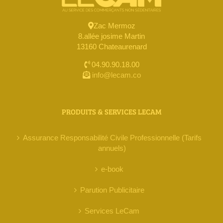
Zac Mermoz
8.allée josime Martin
13160 Chateaurenard
04.90.90.18.00
info@lecam.co
PRODUITS & SERVICES LECAM
Assurance Responsabilité Civile Professionnelle (Tarifs
annuels)
e-book
Parution Publicitaire
Services LeCam