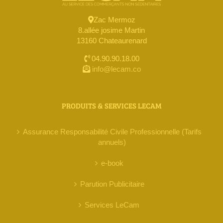
Zac Mermoz
8.allée josime Martin
13160 Chateaurenard
04.90.90.18.00
info@lecam.co
PRODUITS & SERVICES LECAM
Assurance Responsabilité Civile Professionnelle (Tarifs
annuels)
e-book
Parution Publicitaire
Services LeCam