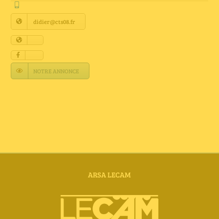
Annuaire Fournisseurs
didier@cts08.fr
Actualités
Contact
NOTRE ANNONCE
ARSA LECAM