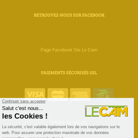
RETROUVEZ-NOUS SUR FACEBOOK
Page Facebook Ste Le Cam
PAIEMENTS SÉCURISÉS SSL
ORIAS 18 000 111