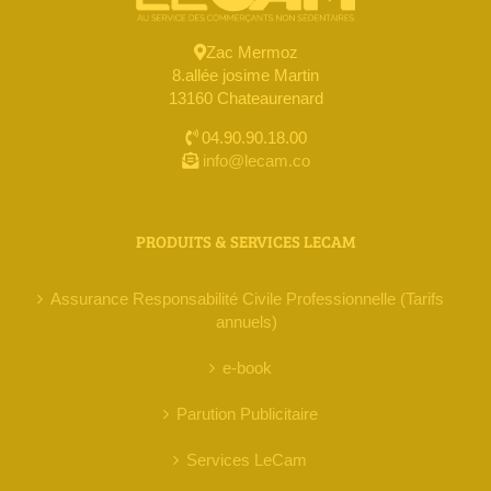
Zac Mermoz
8.allée josime Martin
13160 Chateaurenard
04.90.90.18.00
info@lecam.co
PRODUITS & SERVICES LECAM
Assurance Responsabilité Civile Professionnelle (Tarifs
annuels)
e-book
Parution Publicitaire
Services LeCam