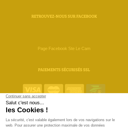
RETROUVEZ-NOUS SUR FACEBOOK
Page Facebook Ste Le Cam
PAIEMENTS SÉCURISÉS SSL
ORIAS 18 000 111