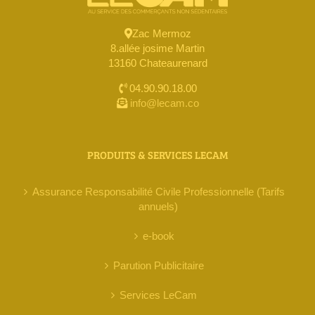
Zac Mermoz
8.allée josime Martin
13160 Chateaurenard
04.90.90.18.00
info@lecam.co
PRODUITS & SERVICES LECAM
Assurance Responsabilité Civile Professionnelle (Tarifs
annuels)
e-book
Parution Publicitaire
Services LeCam