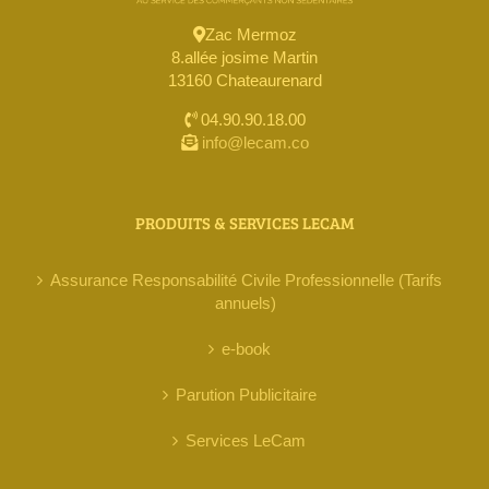
Zac Mermoz
8.allée josime Martin
13160 Chateaurenard
04.90.90.18.00
info@lecam.co
PRODUITS & SERVICES LECAM
Assurance Responsabilité Civile Professionnelle (Tarifs
annuels)
e-book
Parution Publicitaire
Services LeCam