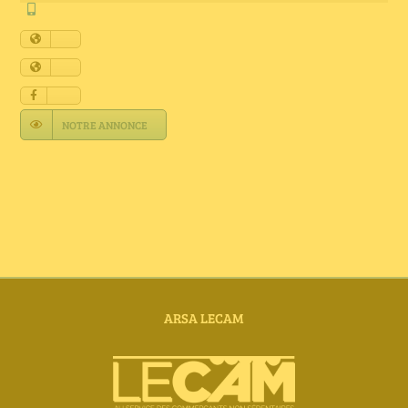
Annuaire Fournisseurs
Actualités
Contact
NOTRE ANNONCE
ARSA LECAM