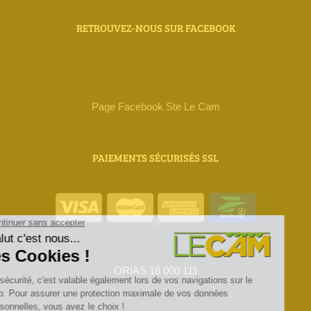
RETROUVEZ-NOUS SUR FACEBOOK
Page Facebook Ste Le Cam
PAIEMENTS SÉCURISÉS SSL
ORIAS 18 000 111