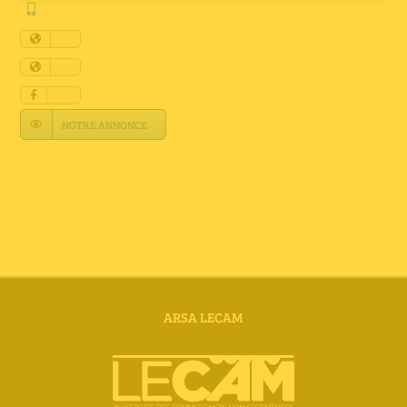
Annuaire Fournisseurs
Actualités
Contact
NOTRE ANNONCE
ARSA LECAM