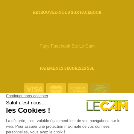
RETROUVEZ-NOUS SUR FACEBOOK
Page Facebook Ste Le Cam
PAIEMENTS SÉCURISÉS SSL
ORIAS 18 000 111