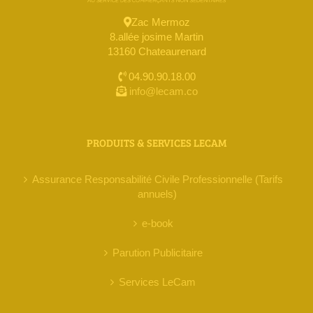
Zac Mermoz
8.allée josime Martin
13160 Chateaurenard
04.90.90.18.00
info@lecam.co
PRODUITS & SERVICES LECAM
Assurance Responsabilité Civile Professionnelle (Tarifs
annuels)
e-book
Parution Publicitaire
Services LeCam