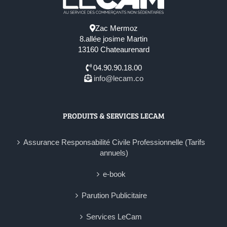
Zac Mermoz
8.allée josime Martin
13160 Chateaurenard
04.90.90.18.00
info@lecam.co
PRODUITS & SERVICES LECAM
Assurance Responsabilité Civile Professionnelle (Tarifs
annuels)
e-book
Parution Publicitaire
Services LeCam