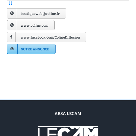
Annuaire Fournisseurs
boutiqueweb@coline.fr
Actualités
www.coline.com
www.facebook.com/ColineDiffusion
Contact
NOTRE ANNONCE
ARSA LECAM