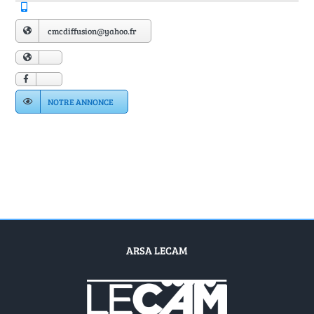
Annuaire Fournisseurs
cmcdiffusion@yahoo.fr
Actualités
Contact
NOTRE ANNONCE
ARSA LECAM