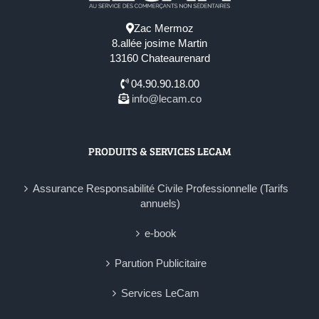
Zac Mermoz
8.allée josime Martin
13160 Chateaurenard
04.90.90.18.00
info@lecam.co
PRODUITS & SERVICES LECAM
Assurance Responsabilité Civile Professionnelle (Tarifs
annuels)
e-book
Parution Publicitaire
Services LeCam