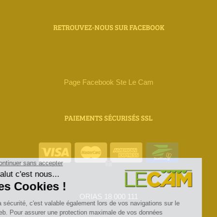
RETROUVEZ-NOUS SUR FACEBOOK
Page Facebook Ste Le Cam
PAIEMENTS SÉCURISÉS SSL
ORIAS 18 000 111