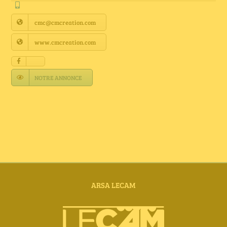
Annuaire Fournisseurs
cmc@cmcreation.com
Actualités
www.cmcreation.com
Contact
NOTRE ANNONCE
ARSA LECAM