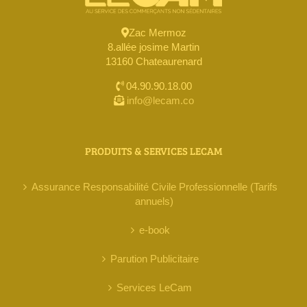
Zac Mermoz
8.allée josime Martin
13160 Chateaurenard
04.90.90.18.00
info@lecam.co
PRODUITS & SERVICES LECAM
Assurance Responsabilité Civile Professionnelle (Tarifs
annuels)
e-book
Parution Publicitaire
Services LeCam