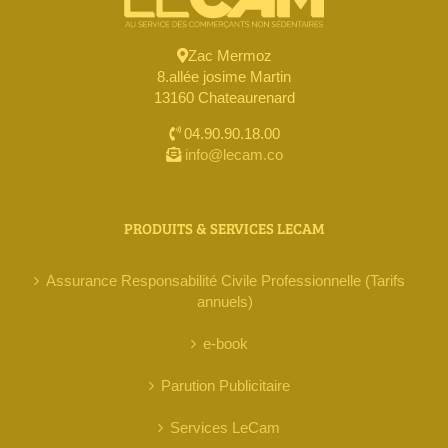
Zac Mermoz
8.allée josime Martin
13160 Chateaurenard
04.90.90.18.00
info@lecam.co
PRODUITS & SERVICES LECAM
Assurance Responsabilité Civile Professionnelle (Tarifs
annuels)
e-book
Parution Publicitaire
Services LeCam