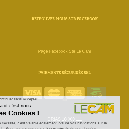
RETROUVEZ-NOUS SUR FACEBOOK
Page Facebook Ste Le Cam
PAIEMENTS SÉCURISÉS SSL
ORIAS 18 000 111