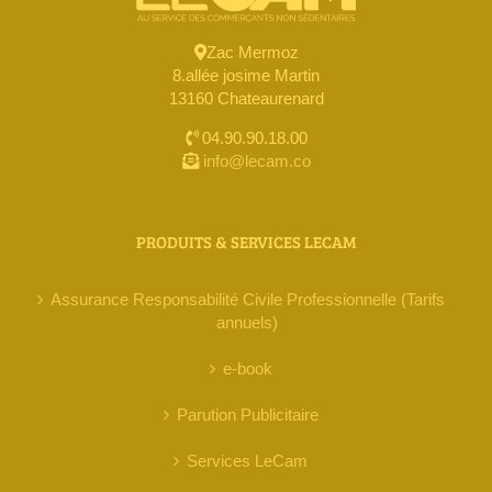
Zac Mermoz
8.allée josime Martin
13160 Chateaurenard
04.90.90.18.00
info@lecam.co
PRODUITS & SERVICES LECAM
Assurance Responsabilité Civile Professionnelle (Tarifs
annuels)
e-book
Parution Publicitaire
Services LeCam