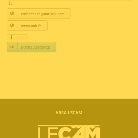
Annuaire Fournisseurs
casbernard@outlook.com
Actualités
www.oab.fr
Contact
NOTRE ANNONCE
ARSA LECAM