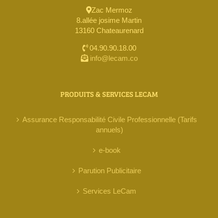
Zac Mermoz
8.allée josime Martin
13160 Chateaurenard
04.90.90.18.00
info@lecam.co
PRODUITS & SERVICES LECAM
Assurance Responsabilité Civile Professionnelle (Tarifs
annuels)
e-book
Parution Publicitaire
Services LeCam