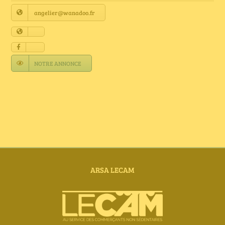
Annuaire Fournisseurs
angelier@wanadoo.fr
Actualités
NOTRE ANNONCE
Contact
ARSA LECAM