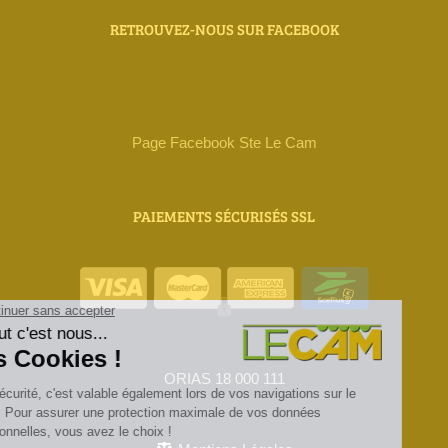
RETROUVEZ-NOUS SUR FACEBOOK
Page Facebook Ste Le Cam
PAIEMENTS SÉCURISÉS SSL
ORIAS 18 000 111