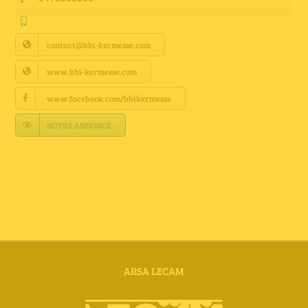
Annuaire Fournisseurs
contact@bbi-kermesse.com
Actualités
www.bbi-kermesse.com
Contact
www.facebook.com/bbikermesse
NOTRE ANNONCE
ARSA LECAM