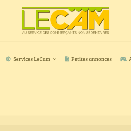
Services LeCam
Petites annonces